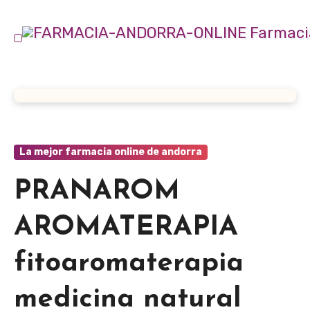
Ir
al
contenido
La mejor farmacia online de andorra
PRANAROM
AROMATERAPIA
fitoaromaterapia
medicina natural