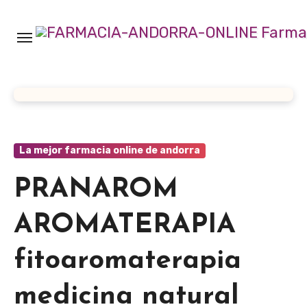
Ir
al
contenido
La mejor farmacia online de andorra
PRANAROM
AROMATERAPIA
fitoaromaterapia
medicina natural