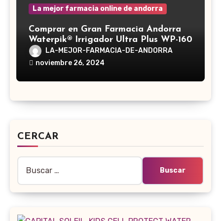
La mejor farmacia online de andorra
Comprar en Gran Farmacia Andorra
Waterpik® Irrigador Ultra Plus WP-160
LA-MEJOR-FARMACIA-DE-ANDORRA
noviembre 26, 2024
CERCAR
Buscar: