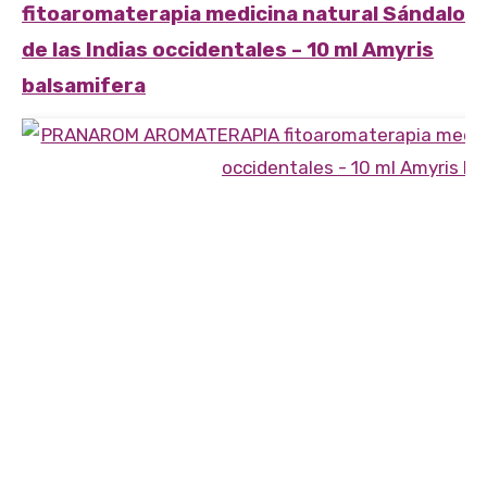
fitoaromaterapia medicina natural
Sándalo
de las Indias occidentales – 10 ml
Amyris
balsamifera