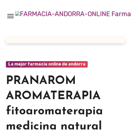
Ir
al
contenido
La mejor farmacia online de andorra
PRANAROM
AROMATERAPIA
fitoaromaterapia
medicina natural