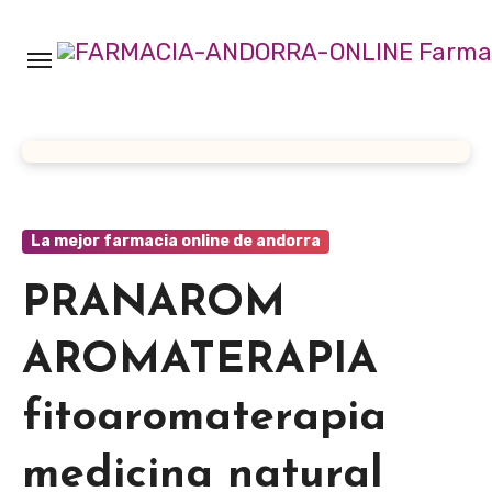
Ir
al
contenido
La mejor farmacia online de andorra
PRANAROM
AROMATERAPIA
fitoaromaterapia
medicina natural