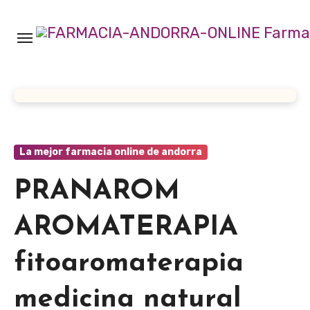
Ir
al
contenido
La mejor farmacia online de andorra
PRANAROM
AROMATERAPIA
fitoaromaterapia
medicina natural