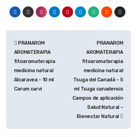
Navegación
PRANAROM
PRANAROM
de
AROMATERAPIA
AROMATERAPIA
entradas
fitoaromaterapia
fitoaromaterapia
medicina natural
medicina natural
Alcaravea – 10 ml
Tsuga del Canadá – 5
Carum carvi
ml Tsuga canadensis
Campos de aplicación
Salud Natural –
Bienestar Natural