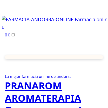
Ir
al
contenido
La mejor farmacia online de andorra
PRANAROM
AROMATERAPIA