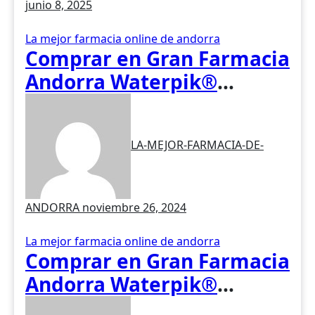
junio 8, 2025
medicina tradicional
asiática
La mejor farmacia online de andorra
Comprar en Gran Farmacia
Andorra Waterpik®
Irrigador Traveler WP-300
LA-MEJOR-FARMACIA-DE-
ANDORRA
noviembre 26, 2024
La mejor farmacia online de andorra
Comprar en Gran Farmacia
Andorra Waterpik®
Irrigador Ultra Plus WP-