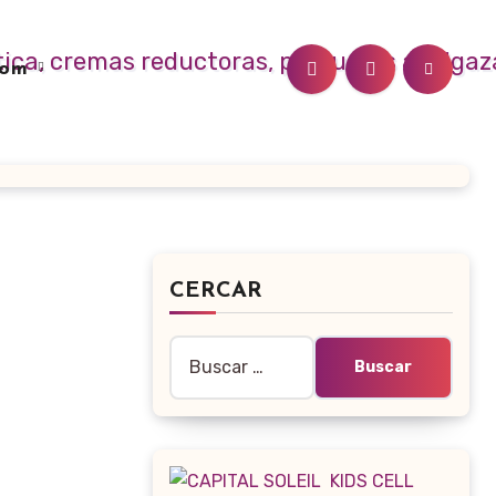
.com
CERCAR
Buscar: