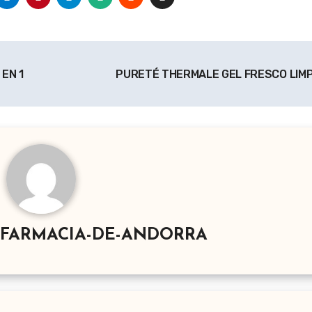
EN 1
PURETÉ THERMALE GEL FRESCO LIM
-FARMACIA-DE-ANDORRA