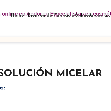
Home
Bienvenido FarmaciaOnlineAndorra
SOLUCIÓN MICELAR
2023