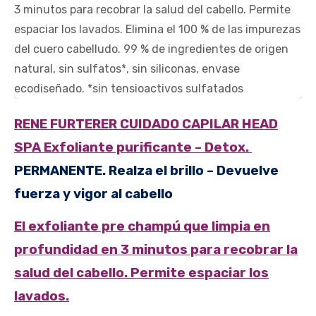
RENE FURTERER CUIDADO CAPILAR
HEAD
SPA
Exfoliante purificante – Detox.
PERMANENTE. Realza el brillo – Devuelve
fuerza y ​​vigor al cabello
El exfoliante pre champú que limpia en
profundidad en 3 minutos para recobrar la
salud del cabello. Permite espaciar los
lavados.