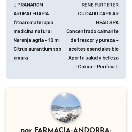
PRANAROM
RENE FURTERER
de
AROMATERAPIA
CUIDADO CAPILAR
entradas
fitoaromaterapia
HEAD SPA
medicina natural
Concentrado calmante
Naranja agria – 10 ml
de frescor y pureza –
Citrus aurantium ssp
aceites esenciales bio
amara
Aporta salud y belleza
– Calma – Purifica
por
FARMACIA-ANDORRA-