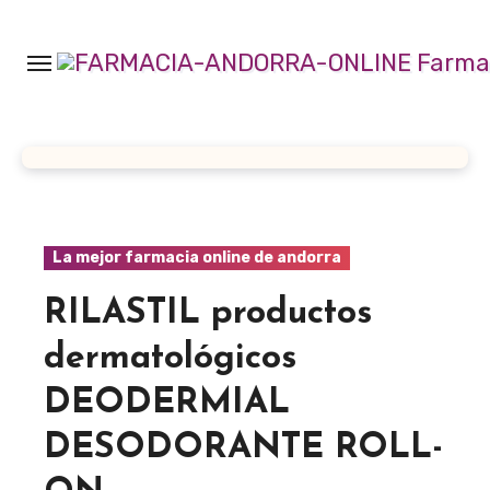
Ir
al
contenido
La mejor farmacia online de andorra
RILASTIL productos
dermatológicos
DEODERMIAL
DESODORANTE ROLL-