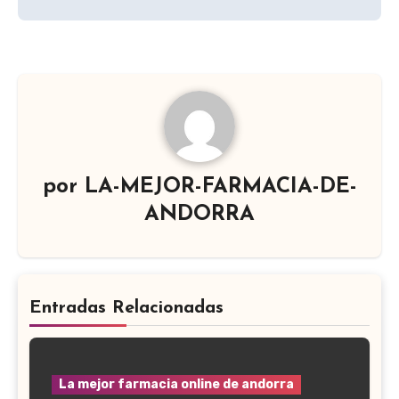
por
LA-MEJOR-FARMACIA-DE-
ANDORRA
Entradas Relacionadas
La mejor farmacia online de andorra