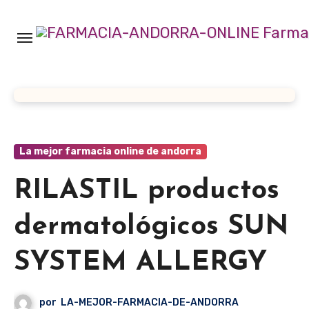
Ir
al
contenido
La mejor farmacia online de andorra
RILASTIL productos
dermatológicos SUN
SYSTEM ALLERGY
por
LA-MEJOR-FARMACIA-DE-ANDORRA