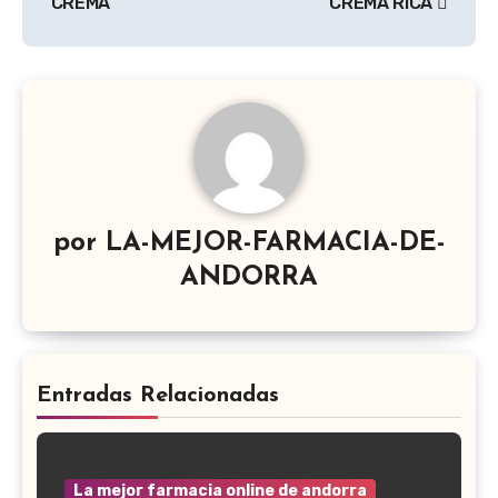
CREMA
CREMA RICA
por
LA-MEJOR-FARMACIA-DE-
ANDORRA
Entradas Relacionadas
La mejor farmacia online de andorra