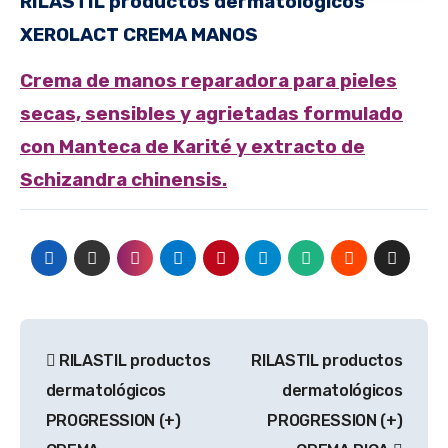
RILASTIL productos dermatológicos
XEROLACT
CREMA MANOS
Crema de manos reparadora para pieles
secas, sensibles y agrietadas formulado
con Manteca de Karité y extracto de
Schizandra chinensis.
Navegación
RILASTIL productos
RILASTIL productos
de
dermatológicos
dermatológicos
entradas
PROGRESSION (+)
PROGRESSION (+)