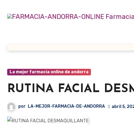
Ir
al
contenido
La mejor farmacia online de andorra
RUTINA FACIAL DE
por
LA-MEJOR-FARMACIA-DE-ANDORRA
abril 5, 20