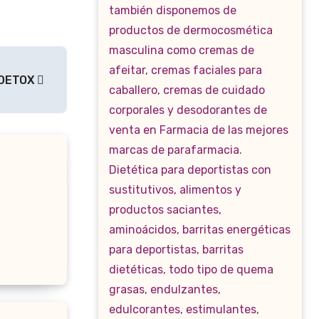
 DETOX