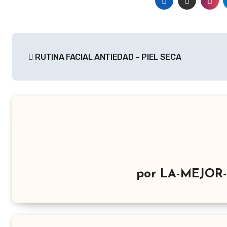
Navegación
RUTINA FACIAL ANTIEDAD – PIEL SECA
de
entradas
por
LA-MEJOR