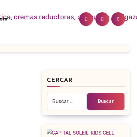
.com
CERCAR
Buscar: