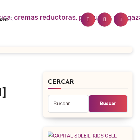
.com
CERCAR
1]
Buscar: