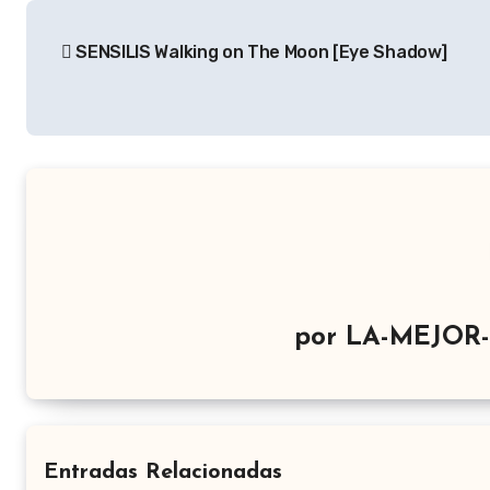
Navegación
SENSILIS Walking on The Moon [Eye Shadow]
de
entradas
por
LA-MEJOR
Entradas Relacionadas