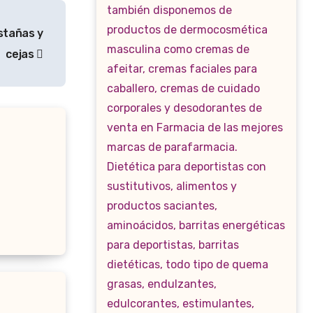
stañas y
cejas