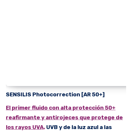
SENSILIS
Photocorrection [AR 50+]
El primer fluido con alta protección 50+
reafirmante y antirojeces que protege de
los rayos UVA,
UVB y de la luz azul a las