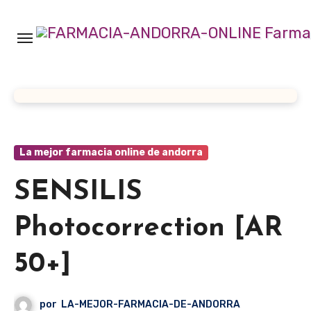
Ir
al
contenido
La mejor farmacia online de andorra
SENSILIS
Photocorrection [AR
50+]
por
LA-MEJOR-FARMACIA-DE-ANDORRA