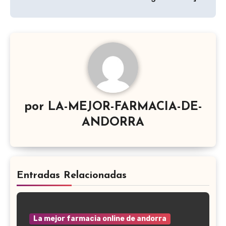
por
LA-MEJOR-FARMACIA-DE-
ANDORRA
Entradas Relacionadas
La mejor farmacia online de andorra