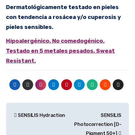
Dermatológicamente testado en pieles
con tendencia a rosácea y/o cuperosis y
pieles sensibles.
Hipoalergénico. No comedogénico.
Testado en 5 metales pesados. Sweat
Resistant.
Navegación
SENSILIS Hydraction
SENSILIS
de
Photocorrection [D-
entradas
Pigment 50+]