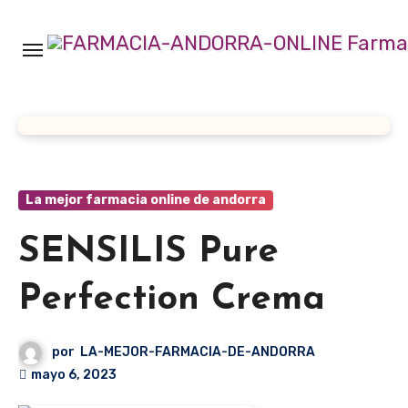
Ir
al
contenido
La mejor farmacia online de andorra
SENSILIS Pure
Perfection Crema
por
LA-MEJOR-FARMACIA-DE-ANDORRA
mayo 6, 2023