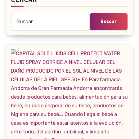
CERCAR
Buscar: