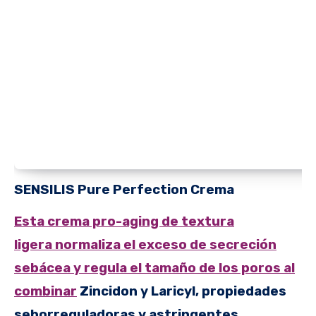
SENSILIS
Pure Perfection Crema
Esta crema pro-aging de textura
ligera normaliza el exceso de secreción
sebácea y regula el tamaño de los poros al
combinar
Zincidon y Laricyl, propiedades
seborreguladoras y astringentes.