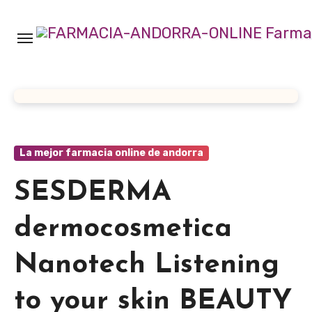
Ir
al
contenido
La mejor farmacia online de andorra
SESDERMA
dermocosmetica
Nanotech Listening
to your skin BEAUTY