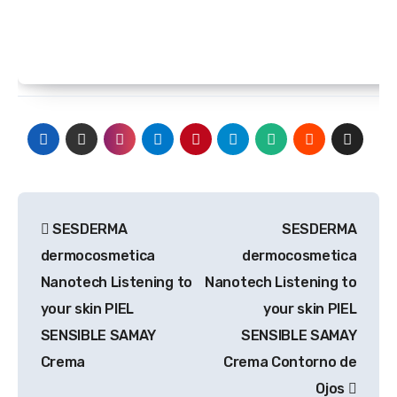
Navegación
SESDERMA
SESDERMA
de
dermocosmetica
dermocosmetica
entradas
Nanotech Listening to
Nanotech Listening to
your skin PIEL
your skin PIEL
SENSIBLE SAMAY
SENSIBLE SAMAY
Crema
Crema Contorno de
Ojos