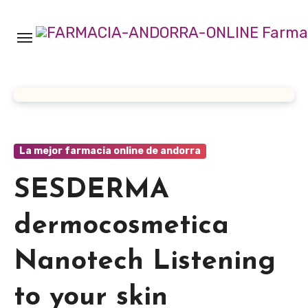
Ir
al
contenido
La mejor farmacia online de andorra
SESDERMA
dermocosmetica
Nanotech Listening
to your skin