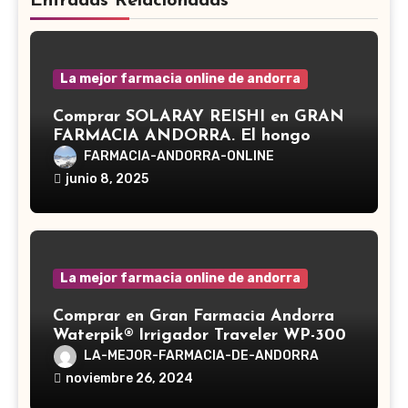
Entradas Relacionadas
La mejor farmacia online de andorra
Comprar SOLARAY REISHI en GRAN
FARMACIA ANDORRA. El hongo
Reishi, cuyo nombre científico es
FARMACIA-ANDORRA-ONLINE
Ganoderma lucidum, es un hongo
junio 8, 2025
medicinal utilizado desde hace siglos
en la medicina tradicional asiática
La mejor farmacia online de andorra
Comprar en Gran Farmacia Andorra
Waterpik® Irrigador Traveler WP-300
LA-MEJOR-FARMACIA-DE-ANDORRA
noviembre 26, 2024