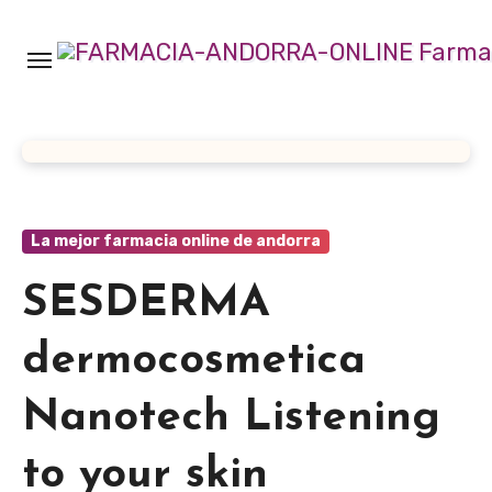
Ir
al
contenido
La mejor farmacia online de andorra
SESDERMA
dermocosmetica
Nanotech Listening
to your skin