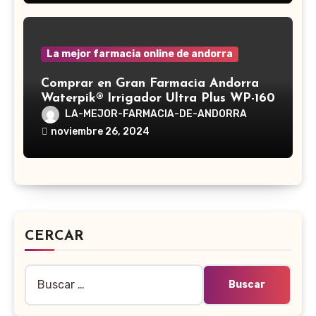
La mejor farmacia online de andorra
Comprar en Gran Farmacia Andorra
Waterpik® Irrigador Ultra Plus WP-160
LA-MEJOR-FARMACIA-DE-ANDORRA
noviembre 26, 2024
CERCAR
Buscar: