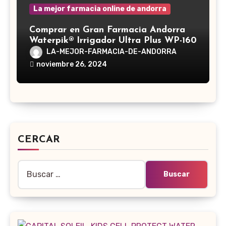
La mejor farmacia online de andorra
Comprar en Gran Farmacia Andorra
Waterpik® Irrigador Ultra Plus WP-160
LA-MEJOR-FARMACIA-DE-ANDORRA
noviembre 26, 2024
CERCAR
Buscar: