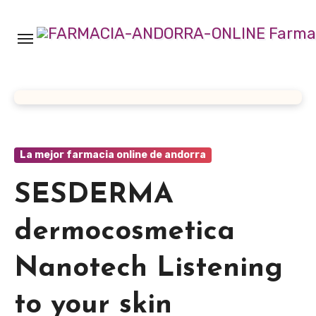
Ir
al
contenido
La mejor farmacia online de andorra
SESDERMA
dermocosmetica
Nanotech Listening
to your skin