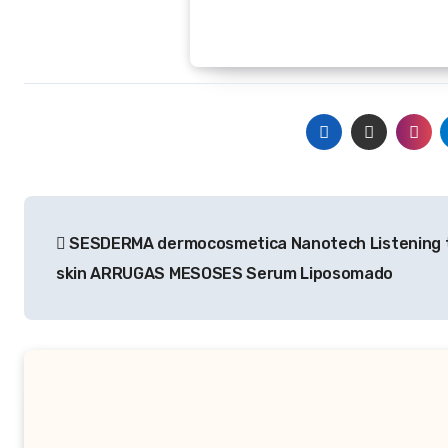
Navegación
SESDERMA dermocosmetica Nanotech Listening 
de
skin ARRUGAS MESOSES Serum Liposomado
entradas