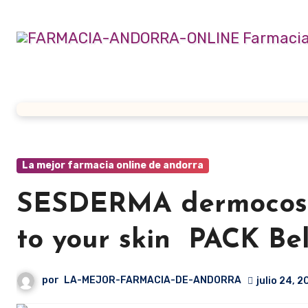
Ir
al
contenido
La mejor farmacia online de andorra
SESDERMA dermocosm
to your skin PACK Be
por
LA-MEJOR-FARMACIA-DE-ANDORRA
julio 24, 