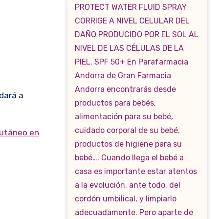
dará a
cutáneo en