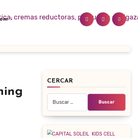
.com
CERCAR
ning
Buscar: