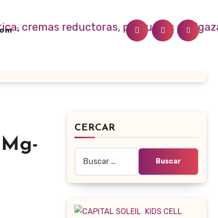
.com
CERCAR
 Mg-
Buscar: