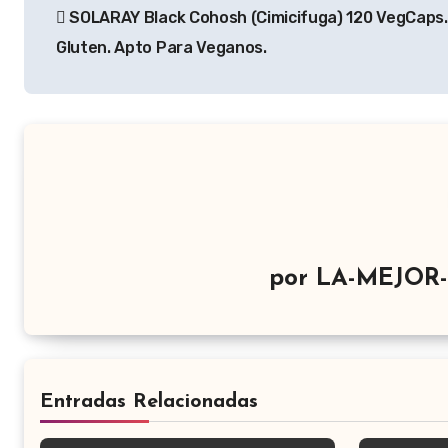
SOLARAY Black Cohosh (Cimicifuga) 120 VegCaps.
de
Gluten. Apto Para Veganos.
entradas
por
LA-MEJOR
Entradas Relacionadas