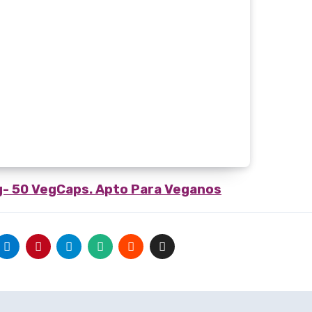
Mg- 50 VegCaps. Apto Para Veganos