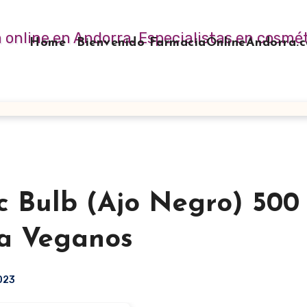
Home
Bienvenido FarmaciaOnlineAndorra
 Bulb (Ajo Negro) 500
ra Veganos
2023