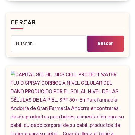
CERCAR
Buscar: