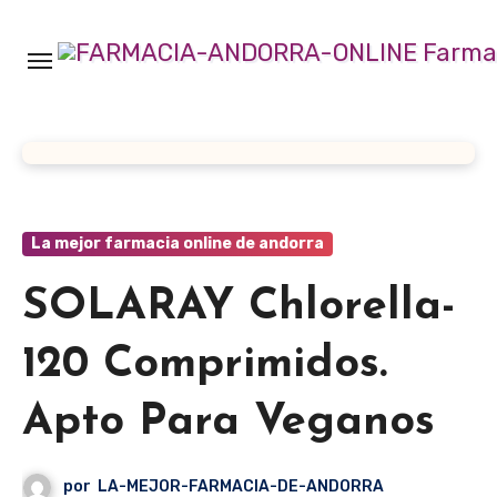
Ir
al
contenido
La mejor farmacia online de andorra
SOLARAY Chlorella-
120 Comprimidos.
Apto Para Veganos
por
LA-MEJOR-FARMACIA-DE-ANDORRA