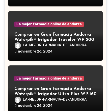
medicinal utilizado desde hace siglos
en la medicina tradicional asiática
La mejor farmacia online de andorra
Comprar en Gran Farmacia Andorra
Waterpik® Irrigador Traveler WP-300
LA-MEJOR-FARMACIA-DE-ANDORRA
noviembre 26, 2024
La mejor farmacia online de andorra
Comprar en Gran Farmacia Andorra
Waterpik® Irrigador Ultra Plus WP-160
LA-MEJOR-FARMACIA-DE-ANDORRA
noviembre 26, 2024