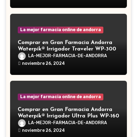
medicinal utilizado desde hace siglos
en la medicina tradicional asiática
La mejor farmacia online de andorra
Comprar en Gran Farmacia Andorra
Waterpik® Irrigador Traveler WP-300
LA-MEJOR-FARMACIA-DE-ANDORRA
noviembre 26, 2024
La mejor farmacia online de andorra
Comprar en Gran Farmacia Andorra
Waterpik® Irrigador Ultra Plus WP-160
LA-MEJOR-FARMACIA-DE-ANDORRA
noviembre 26, 2024