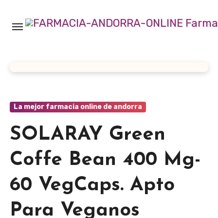
Ir
al
contenido
La mejor farmacia online de andorra
SOLARAY Green
Coffe Bean 400 Mg-
60 VegCaps. Apto
Para Veganos