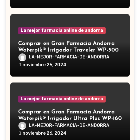
medicinal utilizado desde hace siglos
en la medicina tradicional asiática
La mejor farmacia online de andorra
Comprar en Gran Farmacia Andorra
Waterpik® Irrigador Traveler WP-300
LA-MEJOR-FARMACIA-DE-ANDORRA
noviembre 26, 2024
La mejor farmacia online de andorra
Comprar en Gran Farmacia Andorra
Waterpik® Irrigador Ultra Plus WP-160
LA-MEJOR-FARMACIA-DE-ANDORRA
noviembre 26, 2024