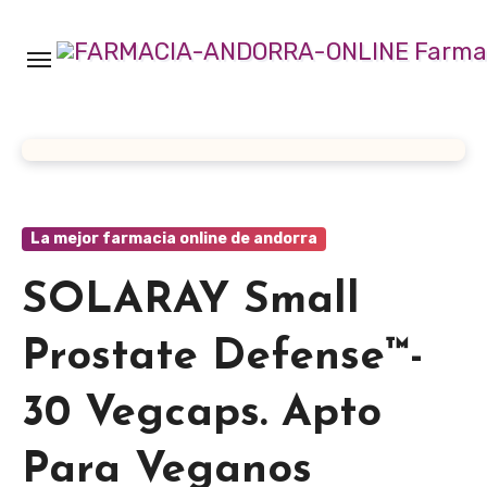
Ir
al
contenido
La mejor farmacia online de andorra
SOLARAY Small
Prostate Defense™-
30 Vegcaps. Apto
Para Veganos