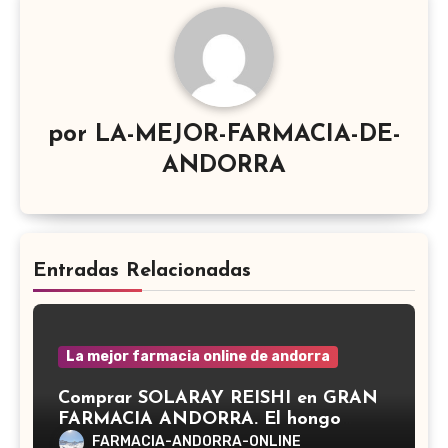
por
LA-MEJOR-FARMACIA-DE-
ANDORRA
Entradas Relacionadas
La mejor farmacia online de andorra
Comprar SOLARAY REISHI en GRAN
FARMACIA ANDORRA. El hongo
Reishi, cuyo nombre científico es
FARMACIA-ANDORRA-ONLINE