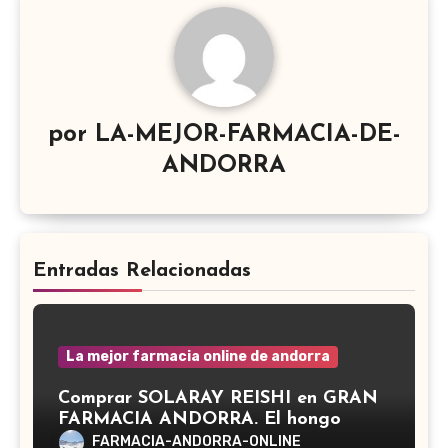
por
LA-MEJOR-FARMACIA-DE-
ANDORRA
Entradas Relacionadas
La mejor farmacia online de andorra
Comprar SOLARAY REISHI en GRAN
FARMACIA ANDORRA. El hongo
Reishi, cuyo nombre científico es
FARMACIA-ANDORRA-ONLINE