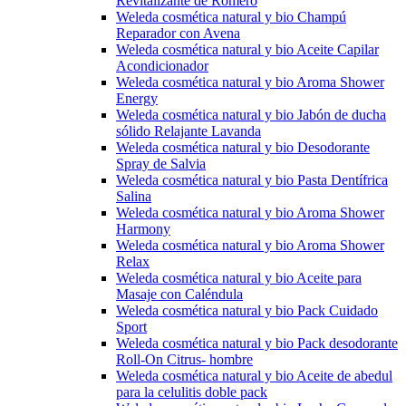
Revitalizante de Romero
Weleda cosmética natural y bio Champú
Reparador con Avena
Weleda cosmética natural y bio Aceite Capilar
Acondicionador
Weleda cosmética natural y bio Aroma Shower
Energy
Weleda cosmética natural y bio Jabón de ducha
sólido Relajante Lavanda
Weleda cosmética natural y bio Desodorante
Spray de Salvia
Weleda cosmética natural y bio Pasta Dentífrica
Salina
Weleda cosmética natural y bio Aroma Shower
Harmony
Weleda cosmética natural y bio Aroma Shower
Relax
Weleda cosmética natural y bio Aceite para
Masaje con Caléndula
Weleda cosmética natural y bio Pack Cuidado
Sport
Weleda cosmética natural y bio Pack desodorante
Roll-On Citrus- hombre
Weleda cosmética natural y bio Aceite de abedul
para la celulitis doble pack