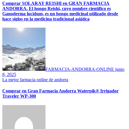
Comprar SOLARAY REISHI en GRAN FARMACIA
ANDORRA. El hongo Reishi, cuyo nombre científico es
Ganoderma lucidum, es un hongo medicinal utilizado desde
hace siglos en la medicina tradicional asiática
FARMACIA-ANDORRA-ONLINE
junio
8, 2025
La mejor farmacia online de andorra
Comprar en Gran Farmacia Andorra Waterpik® Irrigador
Traveler WP-300