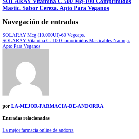
SOLARAY
Vitamina C 500 Mg-100 Comprimidos
Mastic. Sabor Cereza. Apto Para Veganos
Navegación de entradas
SOLARAY Mcg (10.000UI)-60 Vegcaps.
SOLARAY Vitamina C- 100 Comprimidos Masticables Naranja.
Apto Para Veganos
por
LA-MEJOR-FARMACIA-DE-ANDORRA
Entradas relacionadas
La mejor farmacia online de andorra