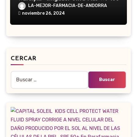
LA-MEJOR-FARMACIA-DE-ANDORRA
noviembre 26, 2024
CERCAR
Buscar: