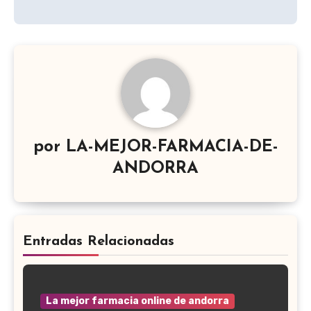
por
LA-MEJOR-FARMACIA-DE-
ANDORRA
Entradas Relacionadas
La mejor farmacia online de andorra