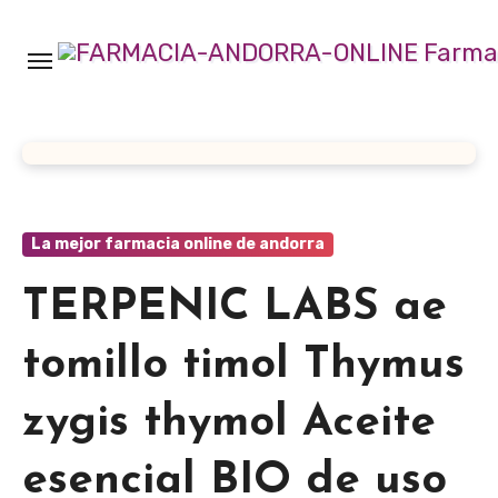
Ir
al
contenido
La mejor farmacia online de andorra
TERPENIC LABS ae
tomillo timol Thymus
zygis thymol Aceite
esencial BIO de uso