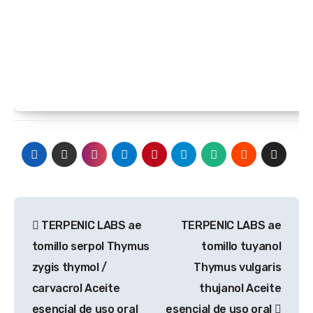
Navegación
TERPENIC LABS ae
TERPENIC LABS ae
de
tomillo serpol Thymus
tomillo tuyanol
entradas
zygis thymol /
Thymus vulgaris
carvacrol Aceite
thujanol Aceite
esencial de uso oral
esencial de uso oral