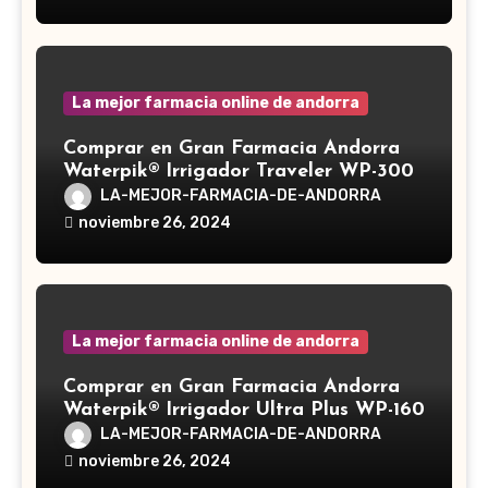
medicinal utilizado desde hace siglos
en la medicina tradicional asiática
La mejor farmacia online de andorra
Comprar en Gran Farmacia Andorra
Waterpik® Irrigador Traveler WP-300
LA-MEJOR-FARMACIA-DE-ANDORRA
noviembre 26, 2024
La mejor farmacia online de andorra
Comprar en Gran Farmacia Andorra
Waterpik® Irrigador Ultra Plus WP-160
LA-MEJOR-FARMACIA-DE-ANDORRA
noviembre 26, 2024