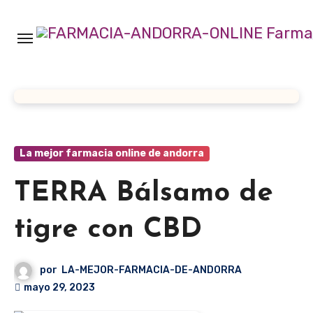
Ir
al
contenido
La mejor farmacia online de andorra
TERRA Bálsamo de
tigre con CBD
por
LA-MEJOR-FARMACIA-DE-ANDORRA
mayo 29, 2023