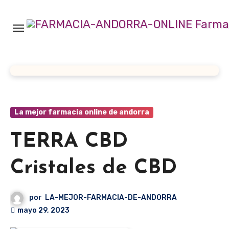
Ir
al
contenido
La mejor farmacia online de andorra
TERRA CBD
Cristales de CBD
por
LA-MEJOR-FARMACIA-DE-ANDORRA
mayo 29, 2023