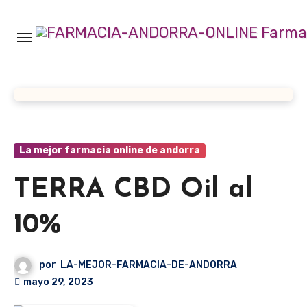
Ir
al
contenido
La mejor farmacia online de andorra
TERRA CBD Oil al
10%
por
LA-MEJOR-FARMACIA-DE-ANDORRA
mayo 29, 2023