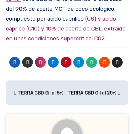
del 90% de aceite MCT de coco ecológico,
compuesto por ácido caprílico
(C8) y ácido
cáprico (C10) y 10% de aceite de CBD extraído
en unas condiciones supercritical CO2.
Navegación
TERRA CBD Oil al 5%
TERRA CBD Oil al 20%
de
entradas