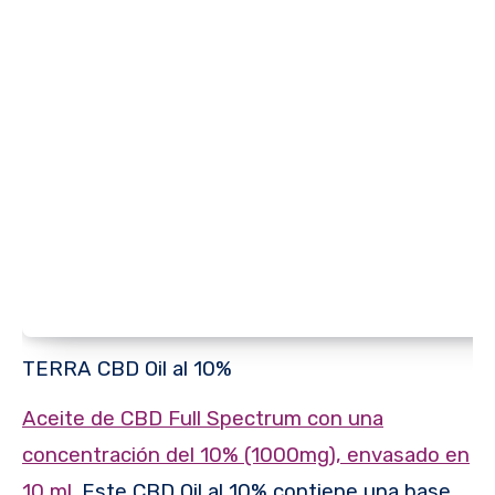
TERRA CBD Oil al 10%
Aceite de CBD Full Spectrum con una
concentración del 10% (1000mg), envasado en
10 ml.
Este CBD Oil al 10% contiene una base