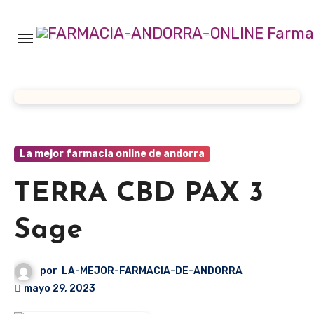
Ir
al
contenido
La mejor farmacia online de andorra
TERRA CBD PAX 3
Sage
por
LA-MEJOR-FARMACIA-DE-ANDORRA
mayo 29, 2023