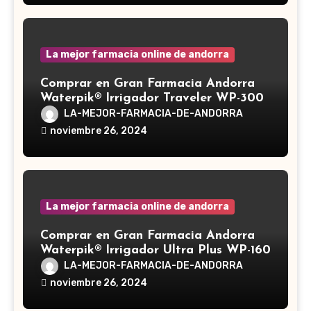
en la medicina tradicional asiática
La mejor farmacia online de andorra
Comprar en Gran Farmacia Andorra
Waterpik® Irrigador Traveler WP-300
LA-MEJOR-FARMACIA-DE-ANDORRA
noviembre 26, 2024
La mejor farmacia online de andorra
Comprar en Gran Farmacia Andorra
Waterpik® Irrigador Ultra Plus WP-160
LA-MEJOR-FARMACIA-DE-ANDORRA
noviembre 26, 2024