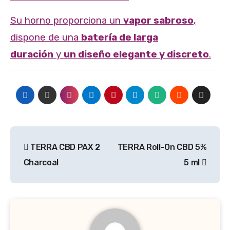
Su horno proporciona un
vapor sabroso
,
dispone de una
batería de larga
duración
y
un diseño elegante y discreto
.
Navegación
TERRA CBD PAX 2
TERRA Roll-On CBD 5%
de
Charcoal
5 ml
entradas