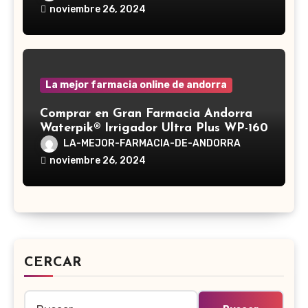
noviembre 26, 2024
La mejor farmacia online de andorra
Comprar en Gran Farmacia Andorra
Waterpik® Irrigador Ultra Plus WP-160
LA-MEJOR-FARMACIA-DE-ANDORRA
noviembre 26, 2024
CERCAR
Buscar: