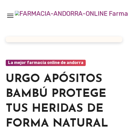
Ir
al
contenido
La mejor farmacia online de andorra
URGO APÓSITOS
BAMBÚ PROTEGE
TUS HERIDAS DE
FORMA NATURAL