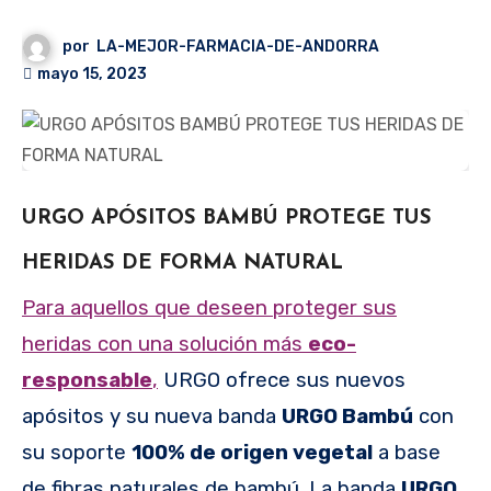
por
LA-MEJOR-FARMACIA-DE-ANDORRA
mayo 15, 2023
URGO APÓSITOS BAMBÚ
PROTEGE TUS
HERIDAS DE FORMA NATURAL
Para aquellos que deseen proteger sus
heridas con una solución más
eco-
responsable
,
URGO ofrece sus nuevos
apósitos y su nueva banda
URGO Bambú
con
su soporte
100% de origen vegetal
a base
de fibras naturales de bambú. La banda
URGO