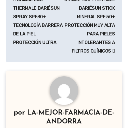
de
THERMALE BARIÉSUN
BARIÉSUN STICK
entradas
SPRAY SPF30+
MINERAL SPF 50+
TECNOLOGÍA BARRERA
PROTECCIÓN MUY ALTA
DE LA PIEL –
PARA PIELES
PROTECCIÓN ULTRA
INTOLERANTES A
FILTROS QUÍMICOS
por
LA-MEJOR-FARMACIA-DE-
ANDORRA