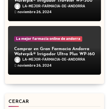
Waterpik® Irrigador Traveler WP-300
LA-MEJOR-FARMACIA-DE-ANDORRA
noviembre 26, 2024
La mejor farmacia online de andorra
Comprar en Gran Farmacia Andorra
Waterpik® Irrigador Ultra Plus WP-160
LA-MEJOR-FARMACIA-DE-ANDORRA
noviembre 26, 2024
CERCAR