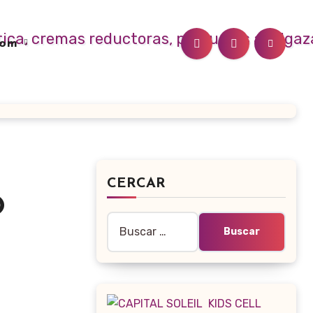
.com
CERCAR
O
Buscar: