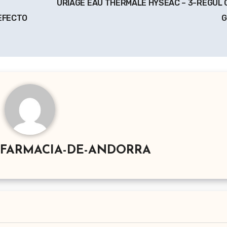
URIAGE EAU THERMALE HYSÉAC – 3-REGUL 
 EFECTO
G
-FARMACIA-DE-ANDORRA