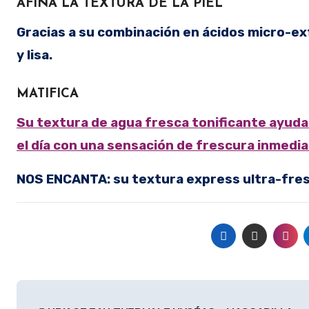
AFINA LA TEXTURA DE LA PIEL
Gracias a su combinación en ácidos micro-exfo
y lisa.
MATIFICA
Su textura de agua fresca tonificante ayuda a
el día con una sensación de frescura inmedia
NOS ENCANTA: su textura express ultra-fres
Navegación