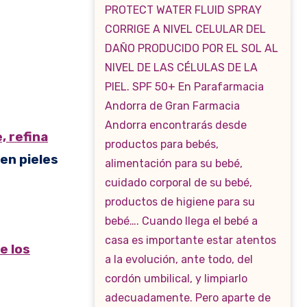
, refina
 en pieles