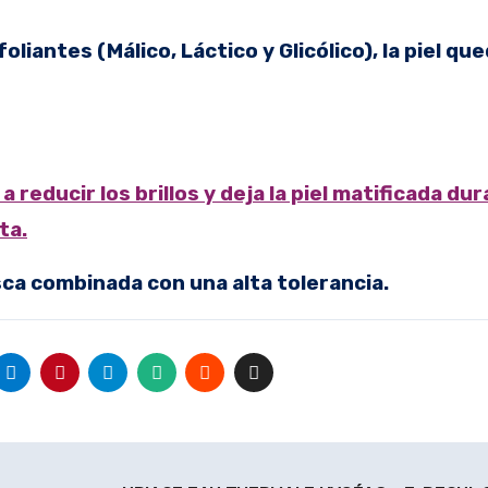
liantes (Málico, Láctico y Glicólico), la piel qu
 reducir los brillos y deja la piel matificada du
ta.
ca combinada con una alta tolerancia.