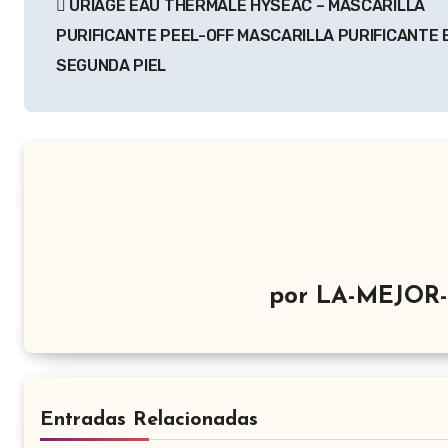
URIAGE EAU THERMALE HYSÉAC – MASCARILLA
de
PURIFICANTE PEEL-OFF MASCARILLA PURIFICANTE
entradas
SEGUNDA PIEL
por
LA-MEJOR
Entradas Relacionadas