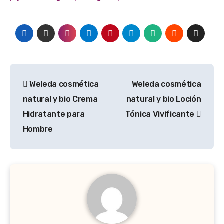
Navegación
Weleda cosmética
Weleda cosmética
de
natural y bio Crema
natural y bio Loción
entradas
Hidratante para
Tónica Vivificante
Hombre