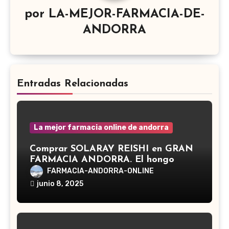
por
LA-MEJOR-FARMACIA-DE-
ANDORRA
Entradas Relacionadas
La mejor farmacia online de andorra
Comprar SOLARAY REISHI en GRAN
FARMACIA ANDORRA. El hongo
Reishi, cuyo nombre científico es
FARMACIA-ANDORRA-ONLINE
Ganoderma lucidum, es un hongo
junio 8, 2025
medicinal utilizado desde hace siglos
en la medicina tradicional asiática