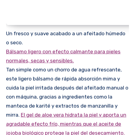
Un fresco y suave acabado a un afeitado húmedo
o seco.
Bálsamo ligero con efecto calmante para pieles
normales, secas y sensibles.
Tan simple como un chorro de agua refrescante,
este ligero bálsamo de rápida absorción mima y
cuida la piel irritada después del afeitado manual o
con máquina, gracias a ingredientes como la
manteca de karité y extractos de manzanilla y
mirra.
El gel de aloe vera hidrata la piel y aporta un
agradable efecto frío, mientras que el aceite de
jojoba biológico protege la piel del desecamiento.