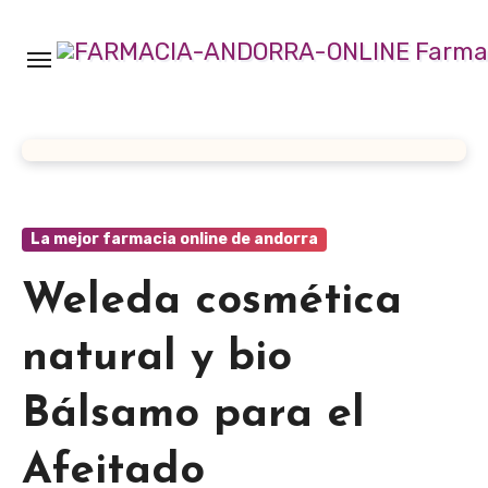
Ir
al
contenido
La mejor farmacia online de andorra
Weleda cosmética
natural y bio
Bálsamo para el
Afeitado