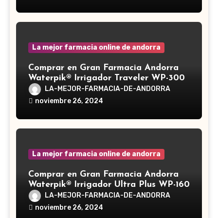
medicinal utilizado desde hace siglos
en la medicina tradicional asiática
La mejor farmacia online de andorra
Comprar en Gran Farmacia Andorra
Waterpik® Irrigador Traveler WP-300
LA-MEJOR-FARMACIA-DE-ANDORRA
noviembre 26, 2024
La mejor farmacia online de andorra
Comprar en Gran Farmacia Andorra
Waterpik® Irrigador Ultra Plus WP-160
LA-MEJOR-FARMACIA-DE-ANDORRA
noviembre 26, 2024