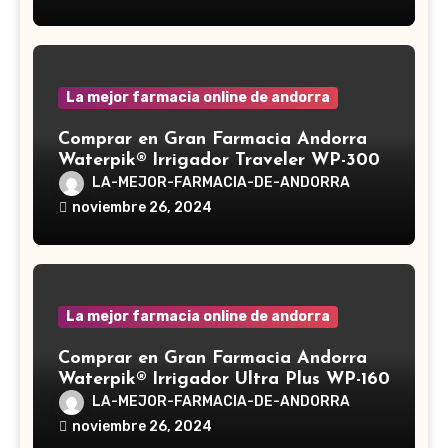
medicinal utilizado desde hace siglos
en la medicina tradicional asiática
La mejor farmacia online de andorra
Comprar en Gran Farmacia Andorra
Waterpik® Irrigador Traveler WP-300
LA-MEJOR-FARMACIA-DE-ANDORRA
noviembre 26, 2024
La mejor farmacia online de andorra
Comprar en Gran Farmacia Andorra
Waterpik® Irrigador Ultra Plus WP-160
LA-MEJOR-FARMACIA-DE-ANDORRA
noviembre 26, 2024