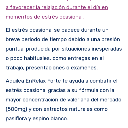
a favorecer la relajación durante el día en
momentos de estrés ocasional.
El estrés ocasional se padece durante un
breve periodo de tiempo debido a una presión
puntual producida por situaciones inesperadas
o poco habituales, como entregas en el
trabajo, presentaciones o exámenes.
Aquilea EnRelax Forte te ayuda a combatir el
estrés ocasional gracias a su fórmula con la
mayor concentración de valeriana del mercado
(500mg) y con extractos naturales como
pasiflora y espino blanco.