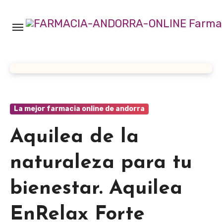
Ir
al
contenido
La mejor farmacia online de andorra
Aquilea de la
naturaleza para tu
bienestar. Aquilea
EnRelax Forte