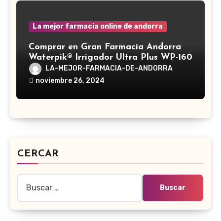
La mejor farmacia online de andorra
Comprar en Gran Farmacia Andorra
Waterpik® Irrigador Ultra Plus WP-160
LA-MEJOR-FARMACIA-DE-ANDORRA
noviembre 26, 2024
CERCAR
Buscar: