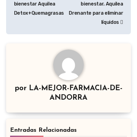
entradas
bienestar Aquilea
bienestar. Aquilea
Detox+Quemagrasas
Drenante para eliminar
líquidos
por
LA-MEJOR-FARMACIA-DE-
ANDORRA
Entradas Relacionadas