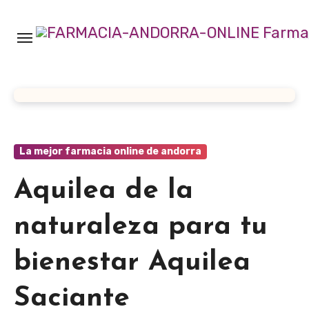
Ir
al
contenido
La mejor farmacia online de andorra
Aquilea de la
naturaleza para tu
bienestar Aquilea
Saciante