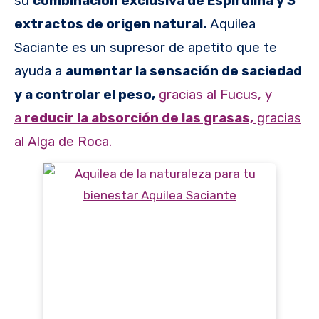
su
combinación exclusiva de Espirulina y 3
extractos de origen natural.
Aquilea
Saciante es un supresor de apetito que te
ayuda a
aumentar la sensación de saciedad
y a controlar el peso,
gracias al Fucus, y
a
reducir la absorción de las grasas,
gracias
al Alga de Roca.