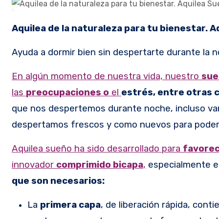
Aquilea de la naturaleza para tu bienestar.
A
Ayuda a dormir bien sin despertarte durante la 
En algún momento de nuestra vida, nuestro
sue
las
preocupaciones o
el
estrés, entre otras 
que nos despertemos durante noche, incluso var
despertamos frescos y como nuevos para poder 
Aquilea sueño ha sido desarrollado para
favorec
innovador
comprimido bicapa
,
especialmente e
que son necesarios:
La
primera capa
, de liberación rápida, cont