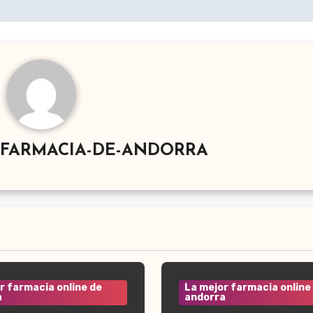
-FARMACIA-DE-ANDORRA
r farmacia online de
La mejor farmacia online
a
andorra