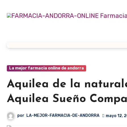
Ir
al
contenido
La mejor farmacia online de andorra
Aquilea de la natural
Aquilea Sueño Compa
por
LA-MEJOR-FARMACIA-DE-ANDORRA
mayo 12, 