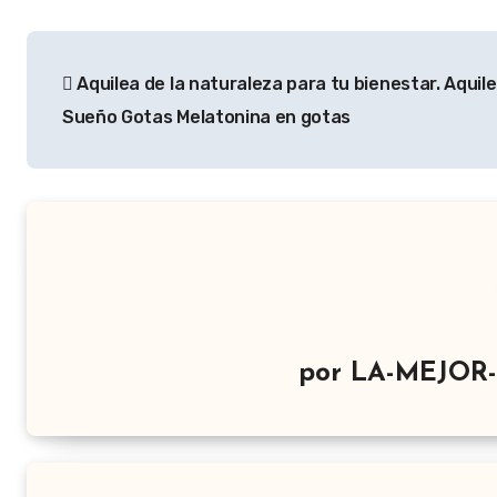
Navegación
Aquilea de la naturaleza para tu bienestar. Aquil
de
Sueño Gotas Melatonina en gotas
entradas
por
LA-MEJOR