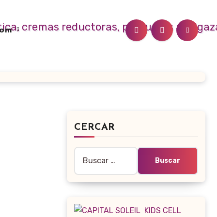
.com
CERCAR
Buscar: