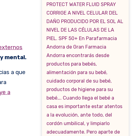
externos
 y mental.
cias a que
ra
ye a