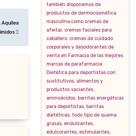
. Aquilea
rimidos