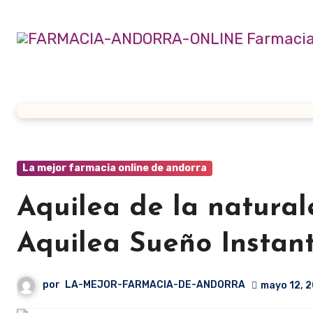
Ir
al
contenido
La mejor farmacia online de andorra
Aquilea de la natural
Aquilea Sueño Instan
por
LA-MEJOR-FARMACIA-DE-ANDORRA
mayo 12, 