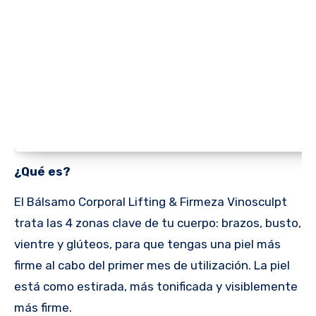
¿Qué es?
El Bálsamo Corporal Lifting & Firmeza Vinosculpt
trata las 4 zonas clave de tu cuerpo: brazos, busto,
vientre y glúteos, para que tengas una piel más
firme al cabo del primer mes de utilización. La piel
está como estirada, más tonificada y visiblemente
más firme.