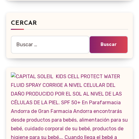
CERCAR
Buscar: