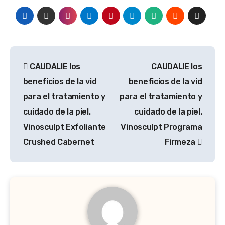
Navegación
CAUDALIE los
CAUDALIE los
de
beneficios de la vid
beneficios de la vid
entradas
para el tratamiento y
para el tratamiento y
cuidado de la piel.
cuidado de la piel.
Vinosculpt Exfoliante
Vinosculpt Programa
Crushed Cabernet
Firmeza