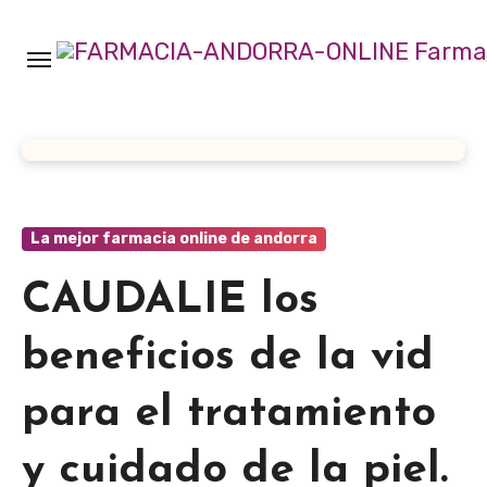
Ir
al
contenido
La mejor farmacia online de andorra
CAUDALIE los
beneficios de la vid
para el tratamiento
y cuidado de la piel.