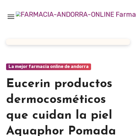
Ir
al
contenido
La mejor farmacia online de andorra
Eucerin productos
dermocosméticos
que cuidan la piel
Aquaphor Pomada