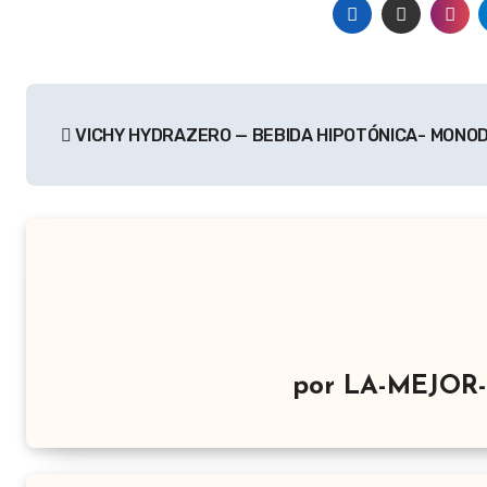
Navegación
VICHY HYDRAZERO — BEBIDA HIPOTÓNICA- MONO
de
entradas
por
LA-MEJOR