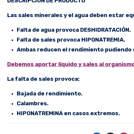
DESCRIPCIÓN DE PRODUCTO
Las sales minerales y el agua deben estar eq
Falta de agua provoca DESHIDRATACIÓN.
Falta de sales provoca HIPONATREMIA.
Ambas reducen el rendimiento pudiendo 
Debemos aportar líquido y sales al organismo
La falta de sales provoca:
Bajada de rendimiento.
Calambres.
HIPONATREMINA en casos extremos.