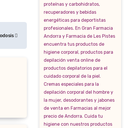
odosis