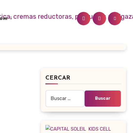
.com
CERCAR
Buscar: