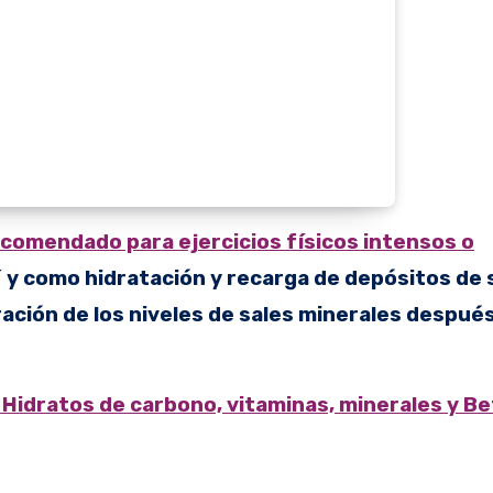
omendado para ejercicios físicos intensos o
´ y como hidratación y recarga de depósitos de 
ación de los niveles de sales minerales después
Hidratos de carbono, vitaminas, minerales y Be