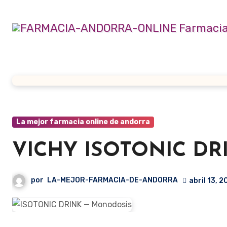
Ir
al
contenido
La mejor farmacia online de andorra
VICHY ISOTONIC DRI
por
LA-MEJOR-FARMACIA-DE-ANDORRA
abril 13, 