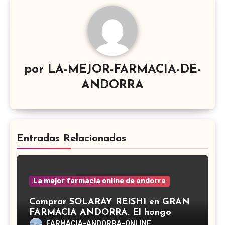
por
LA-MEJOR-FARMACIA-DE-
ANDORRA
Entradas Relacionadas
La mejor farmacia online de andorra
Comprar SOLARAY REISHI en GRAN
FARMACIA ANDORRA. El hongo
Reishi, cuyo nombre científico es
FARMACIA-ANDORRA-ONLINE