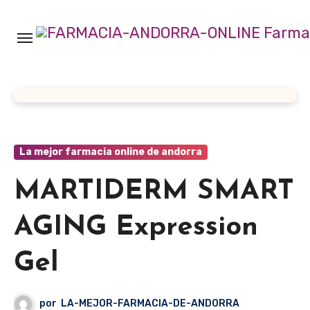
Ir
al
contenido
La mejor farmacia online de andorra
MARTIDERM SMART
AGING Expression
Gel
por
LA-MEJOR-FARMACIA-DE-ANDORRA