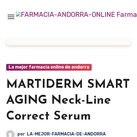
Ir
al
contenido
La mejor farmacia online de andorra
MARTIDERM SMART
AGING Neck-Line
Correct Serum
por
LA-MEJOR-FARMACIA-DE-ANDORRA