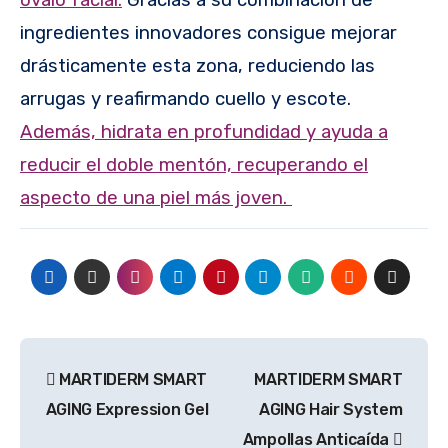
óvalo facial.
Gracias a su combinación de
ingredientes innovadores consigue mejorar
drásticamente esta zona, reduciendo las
arrugas y reafirmando cuello y escote.
Además, hidrata en profundidad y ayuda a
reducir el doble mentón, recuperando el
aspecto de una piel más joven.
Navegación
MARTIDERM SMART
MARTIDERM SMART
de
AGING Expression Gel
AGING Hair System
entradas
Ampollas Anticaída