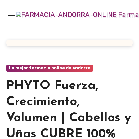
Ir
al
contenido
La mejor farmacia online de andorra
PHYTO Fuerza,
Crecimiento,
Volumen | Cabellos y
Uñas CUBRE 100%