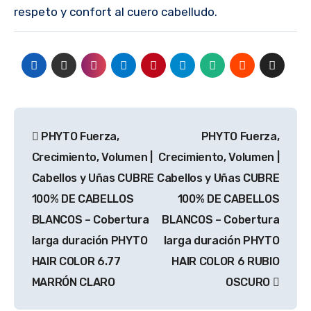
respeto y confort al cuero cabelludo.
Navegación
PHYTO Fuerza,
PHYTO Fuerza,
de
Crecimiento, Volumen |
Crecimiento, Volumen |
entradas
Cabellos y Uñas CUBRE
Cabellos y Uñas CUBRE
100% DE CABELLOS
100% DE CABELLOS
BLANCOS – Cobertura
BLANCOS – Cobertura
larga duración PHYTO
larga duración PHYTO
HAIR COLOR 6.77
HAIR COLOR 6 RUBIO
MARRÓN CLARO
OSCURO