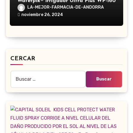
Waterpik® Irrigador Ultra Plus WP-160
LA-MEJOR-FARMACIA-DE-ANDORRA
noviembre 26, 2024
CERCAR
Buscar: